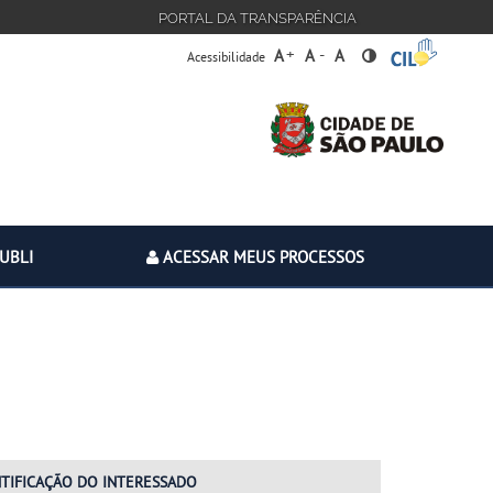
PORTAL DA TRANSPARÊNCIA
+
-
A
A
A
Acessibilidade
PUBLI
ACESSAR MEUS PROCESSOS
NTIFICAÇÃO
DO INTERESSADO