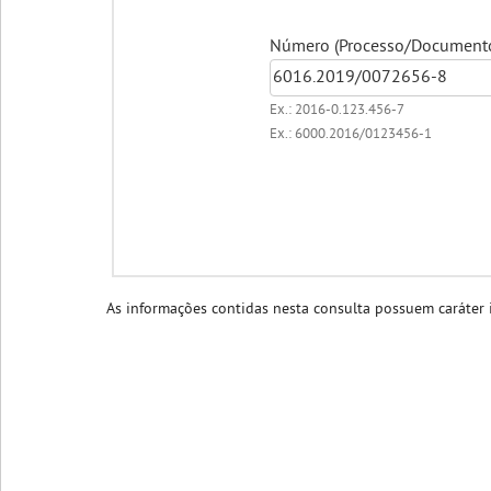
Número (Processo/Documento/
Ex.: 2016-0.123.456-7
Ex.: 6000.2016/0123456-1
As informações contidas nesta consulta possuem caráter i