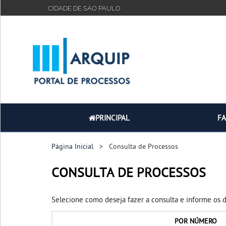
CIDADE DE SÃO PAULO
PRINCIPAL
FAQ
TUTORIAL
PRINCIPAL
F
Página Inicial
> Consulta de Processos
CONSULTA DE PROCESSOS
Selecione como deseja fazer a consulta e informe os 
POR
NÚMERO