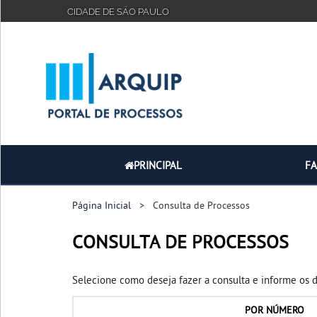
CIDADE DE SÃO PAULO
PRINCIPAL
FAQ
TUTORIAL
PRINCIPAL
F
Página Inicial
> Consulta de Processos
CONSULTA DE PROCESSOS
Selecione como deseja fazer a consulta e informe os 
POR
NÚMERO