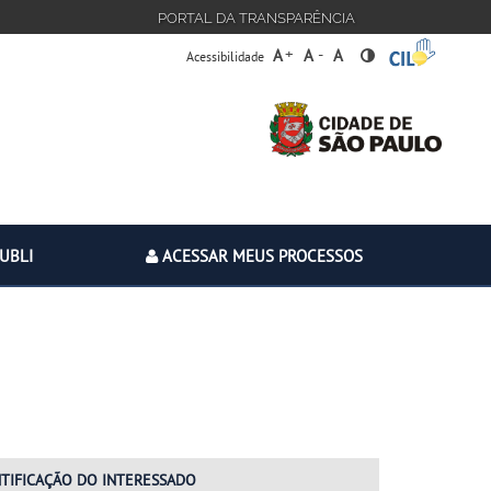
PORTAL DA TRANSPARÊNCIA
+
-
A
A
A
Acessibilidade
PUBLI
ACESSAR MEUS PROCESSOS
NTIFICAÇÃO
DO INTERESSADO