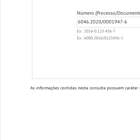
Número (Processo/Documento/
Ex.: 2016-0.123.456-7
Ex.: 6000.2016/0123456-1
As informações contidas nesta consulta possuem caráter i