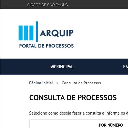
CIDADE DE SÃO PAULO
PRINCIPAL
FAQ
TUTORIAL
PRINCIPAL
F
Página Inicial
> Consulta de Processos
CONSULTA DE PROCESSOS
Selecione como deseja fazer a consulta e informe os 
POR
NÚMERO