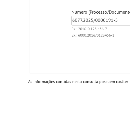
Número (Processo/Documento/
Ex.: 2016-0.123.456-7
Ex.: 6000.2016/0123456-1
As informações contidas nesta consulta possuem caráter i