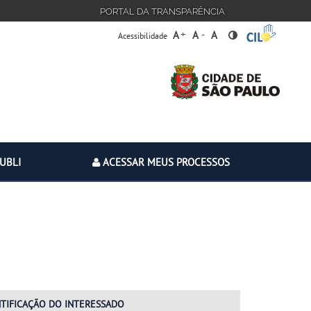
PORTAL DA TRANSPARÊNCIA
+
-
A
A
A
Acessibilidade
PUBLI
ACESSAR MEUS PROCESSOS
NTIFICAÇÃO
DO INTERESSADO