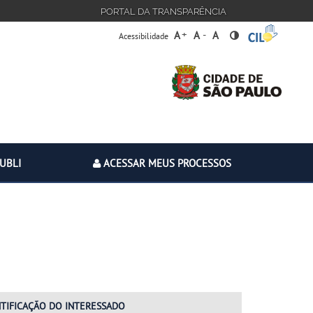
PORTAL DA TRANSPARÊNCIA
+
-
A
A
A
Acessibilidade
PUBLI
ACESSAR MEUS PROCESSOS
NTIFICAÇÃO
DO INTERESSADO