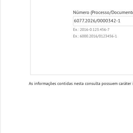
Número (Processo/Documento/
Ex.: 2016-0.123.456-7
Ex.: 6000.2016/0123456-1
As informações contidas nesta consulta possuem caráter i