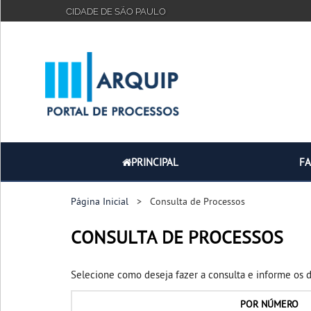
CIDADE DE SÃO PAULO
PRINCIPAL
FAQ
TUTORIAL
PRINCIPAL
F
Página Inicial
> Consulta de Processos
CONSULTA DE PROCESSOS
Selecione como deseja fazer a consulta e informe os 
POR
NÚMERO